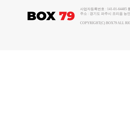
사업자등록번호 : 141-01-644
주소 : 경기도 파주시 조리읍 능안로 13
COPYRIGHT(C) BOX79 ALL RI