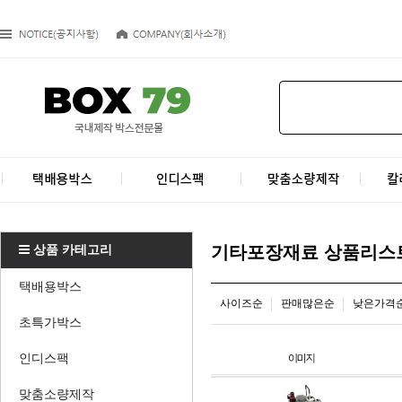
상품 카테고리
기타포장재료 상품리스
택배용박스
사이즈순
판매많은순
낮은가격
초특가박스
인디스팩
맞춤소량제작