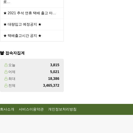
로…
★ 2021 추석 연휴 택배 출고 마…
★ 대량입고 예정공지 ★
★ 택배출고시간 공지 ★
접속자집계
오늘
3,815
어제
5,021
최대
18,386
전체
3,465,372
회사소개
서비스이용약관
개인정보처리방침