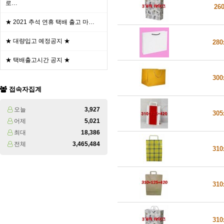
로…
26
★ 2021 추석 연휴 택배 출고 마…
★ 대량입고 예정공지 ★
280
★ 택배출고시간 공지 ★
300
접속자집계
오늘
3,927
305
어제
5,021
최대
18,386
전체
3,465,484
310
310
310