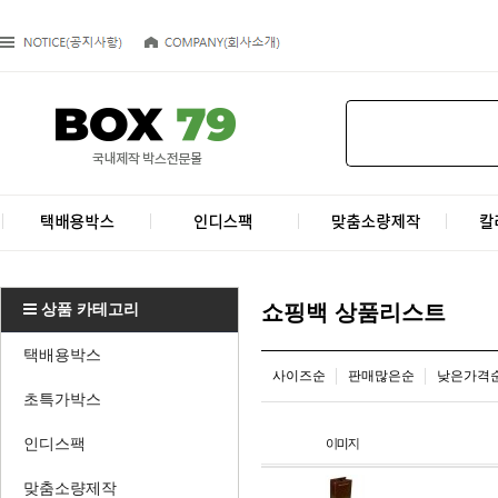
상품 카테고리
쇼핑백 상품리스트
택배용박스
사이즈순
판매많은순
낮은가격
초특가박스
인디스팩
맞춤소량제작