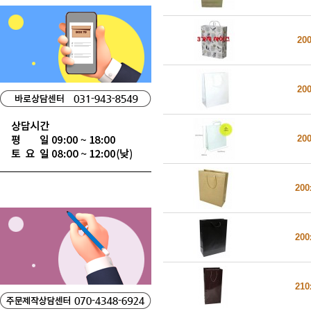
20
20
20
200
200
210