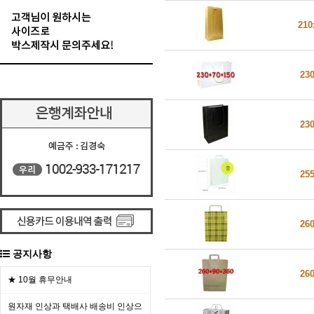
210
23
23
25
26
공지사항
26
★ 10월 휴무안내
원자재 인상과 택배사 배송비 인상으