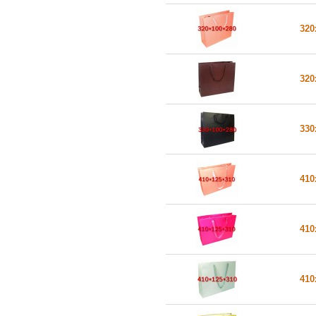
320
320
330
410
410
410