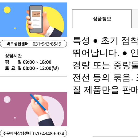
상품정보
특성 ● 초기 점
뛰어납니다. ● 
경량 또는 중량물
전선 등의 묶음. 표
질 제품만을 판매