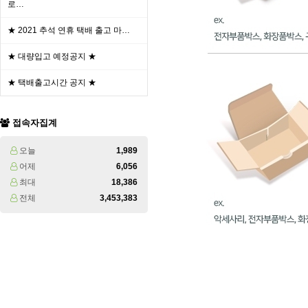
로…
★ 2021 추석 연휴 택배 출고 마…
★ 대량입고 예정공지 ★
★ 택배출고시간 공지 ★
접속자집계
오늘
1,989
어제
6,056
최대
18,386
전체
3,453,383