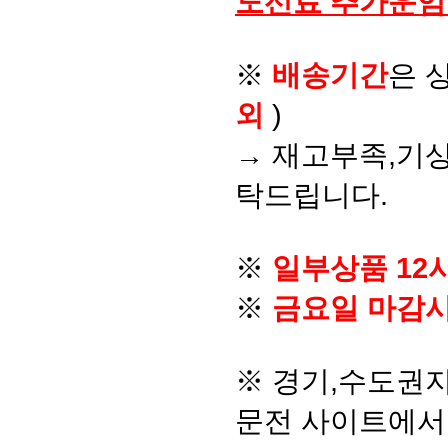
도선료 추가운임
※
배송기간
은 
외
)
→ 재고부족,기상
탁드립니다.
※
일부상품 12
※
금요일 마감시
※ 경기,수도권지
문전 사이트에서 