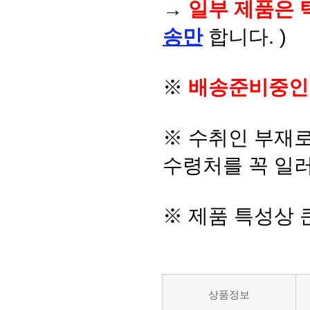
→
일부 제품은 
송만
합니다. )
※
배송준비중인
※ 수취인 부재
수령처를 꼭 일러
※ 제품 특성상
상품정보