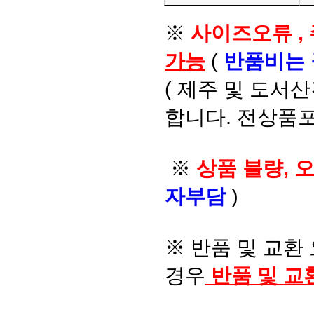
※
사이즈오류 ,
가능
(
반품비는
( 제주 및 도서
합니다. 전상품포
※
상품 불량, 
자부담
)
※ 반품 및 교환
경우
반품 및 교