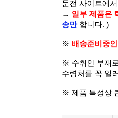
문전 사이트에서 
→
일부 제품은 
송만
합니다. )
※
배송준비중인
※ 수취인 부재
수령처를 꼭 일러
※ 제품 특성상