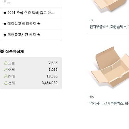
로…
★ 2021 추석 연휴 택배 출고 마…
★ 대량입고 예정공지 ★
★ 택배출고시간 공지 ★
접속자집계
오늘
2,636
어제
6,056
최대
18,386
전체
3,454,030