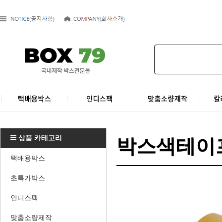
상품 카테고리
박스색테이프
택배용박스
초특가박스
인디스팩
맞춤소량제작