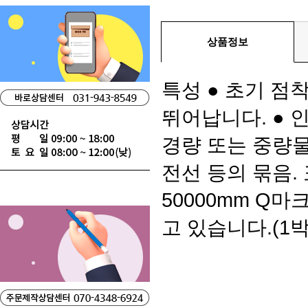
상품정보
특성 ● 초기 점
뛰어납니다. ● 
경량 또는 중량물
전선 등의 묶음. 
50000mm Q
고 있습니다.(1박