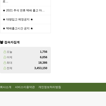
로…
★ 2021 추석 연휴 택배 출고 마…
★ 대량입고 예정공지 ★
★ 택배출고시간 공지 ★
접속자집계
오늘
1,756
어제
6,056
최대
18,386
전체
3,453,150
회사소개
서비스이용약관
개인정보처리방침