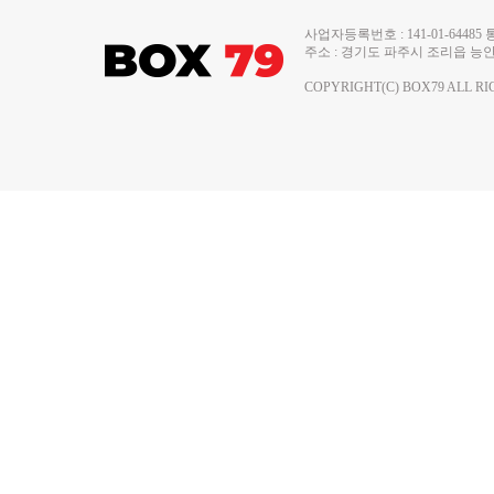
사업자등록번호 : 141-01-644
주소 : 경기도 파주시 조리읍 능안로 13
COPYRIGHT(C) BOX79 ALL RI