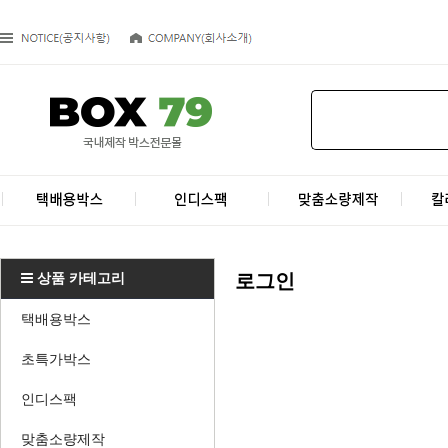
상품 카테고리
로그인
택배용박스
초특가박스
인디스팩
맞춤소량제작