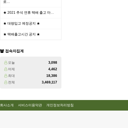
로…
★ 2021 추석 연휴 택배 출고 마…
★ 대량입고 예정공지 ★
★ 택배출고시간 공지 ★
접속자집계
오늘
3,098
어제
4,462
최대
18,386
전체
3,469,117
회사소개
서비스이용약관
개인정보처리방침