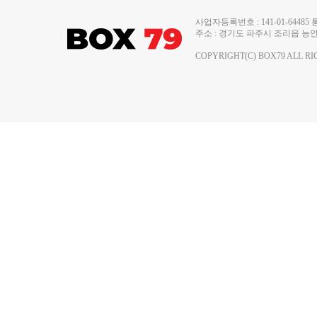
사업자등록번호 : 141-01-644
주소 : 경기도 파주시 조리읍 능안로 13
COPYRIGHT(C) BOX79 ALL RI