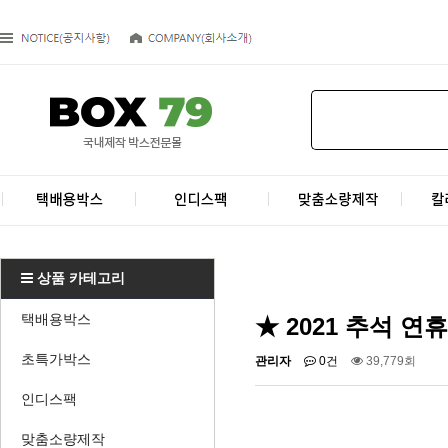
상품 카테고리
택배용박스
★ 2021 추석 연
초특가박스
관리자
0건
39,779회
인디스팩
맞춤소량제작