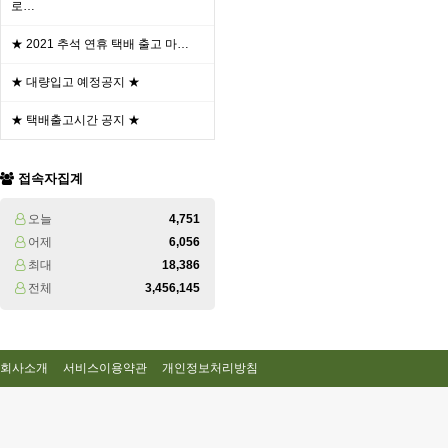
로…
★ 2021 추석 연휴 택배 출고 마…
★ 대량입고 예정공지 ★
★ 택배출고시간 공지 ★
접속자집계
오늘
4,751
어제
6,056
최대
18,386
전체
3,456,145
회사소개
서비스이용약관
개인정보처리방침