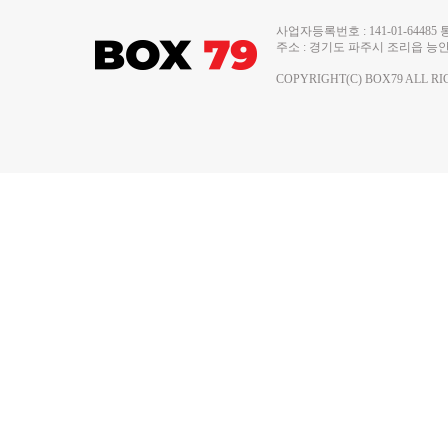
사업자등록번호 : 141-01-644
주소 : 경기도 파주시 조리읍 능안로 13
COPYRIGHT(C) BOX79 ALL RI