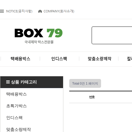
상품 카테고리
Total 0건
1 페이지
택배용박스
번호
초특가박스
인디스팩
맞춤소량제작