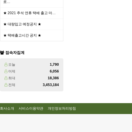
로…
★ 2021 추석 연휴 택배 출고 마…
★ 대량입고 예정공지 ★
★ 택배출고시간 공지 ★
접속자집계
오늘
1,790
어제
6,056
최대
18,386
전체
3,453,184
회사소개
서비스이용약관
개인정보처리방침