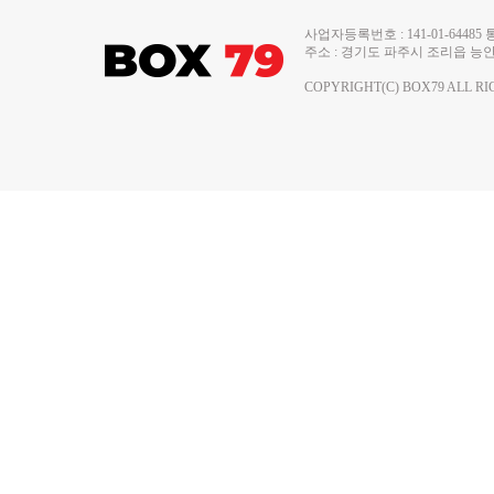
사업자등록번호 : 141-01-644
주소 : 경기도 파주시 조리읍 능안로 13
COPYRIGHT(C) BOX79 ALL RI